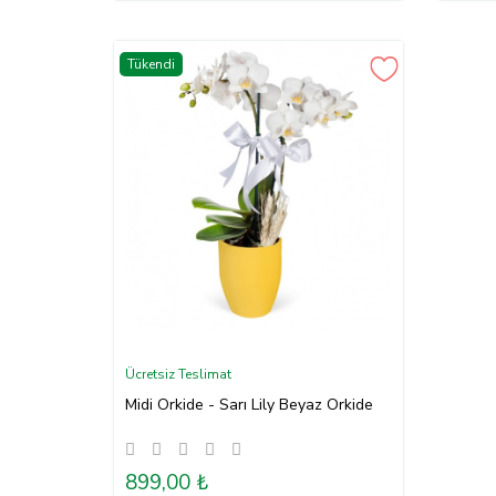
Tükendi
Ücretsiz Teslimat
Midi Orkide - Sarı Lily Beyaz Orkide
899,00 ₺