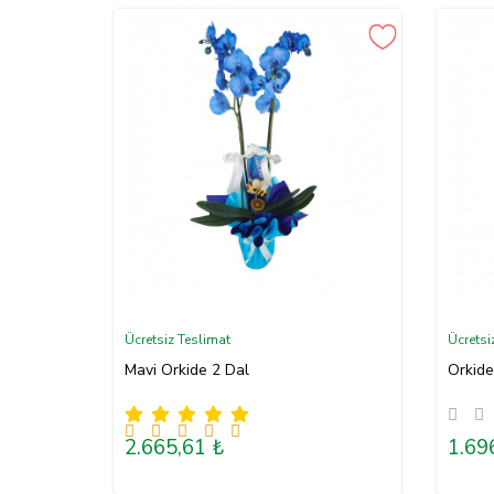
Ücretsiz Teslimat
Ücretsi
Mavi Orkide 2 Dal
Orkide
2.665,61 ₺
1.69