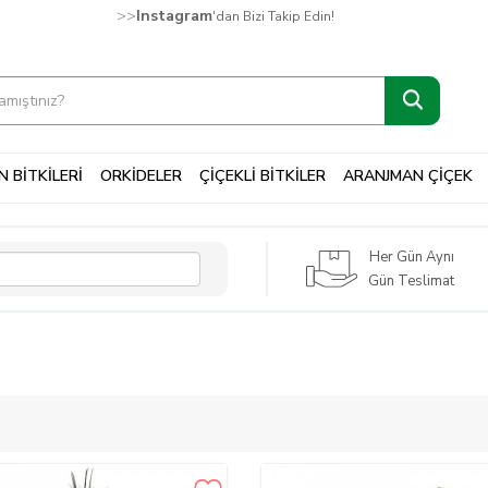
>>
Instagram
'dan Bizi Takip Edin!
 BİTKİLERİ
ORKİDELER
ÇİÇEKLİ BİTKİLER
ARANJMAN ÇİÇEK
Her Gün Aynı
Gün Teslimat