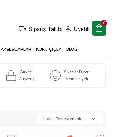
0
Sipariş Takibi
Üyelik
AKSESUARLAR
KURU ÇİÇEK
BLOG
Güvenli
Yüksek Müşteri
Alışveriş
Memnuniyeti
Sırala: