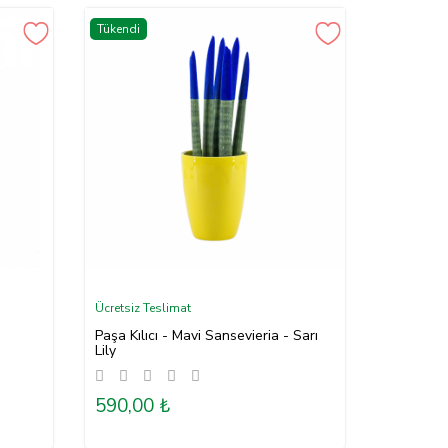
Tükendi
Ücretsiz Teslimat
Paşa Kılıcı - Mavi Sansevieria - Sarı
Lily
590,00 ₺