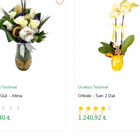
z Teslimat
Ücretsiz Teslimat
Gül - Atina
Orkide - Sarı 2 Dal
40 ₺
1.240,92 ₺