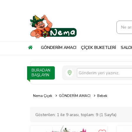
GÖNDERİM AMACI
ÇİÇEK BUKETLERİ
SALON
BURADAN
BAŞLAYIN
Nema Çiçek
GÖNDERİM AMACI
Bebek
Gösterilen: 1 ile 9 arası, toplam: 9 (1 Sayfa)