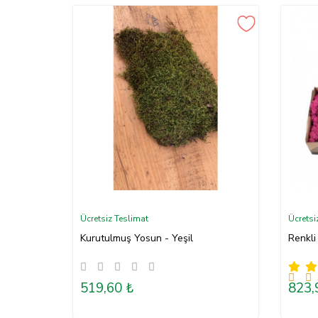
Ücretsiz Teslimat
Ücretsi
Kurutulmuş Yosun - Yeşil
Renkli
519,60 ₺
823,