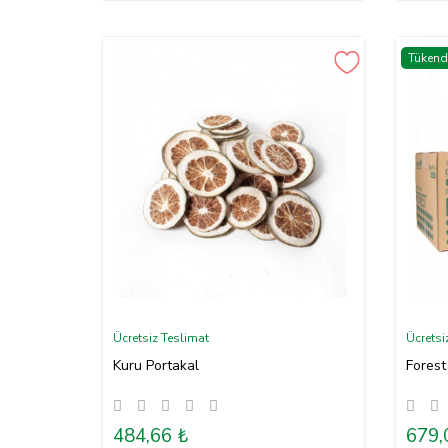
Tükend
Ücretsiz Teslimat
Ücretsi
Kuru Portakal
Forest
484,66 ₺
679,