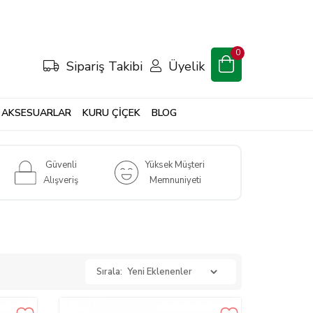
0
Sipariş Takibi
Üyelik
AKSESUARLAR
KURU ÇİÇEK
BLOG
Güvenli
Yüksek Müşteri
Alışveriş
Memnuniyeti
Sırala: