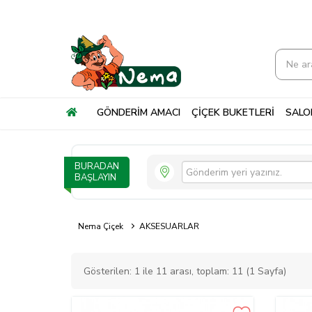
GÖNDERİM AMACI
ÇİÇEK BUKETLERİ
SALON
BURADAN
BAŞLAYIN
Nema Çiçek
AKSESUARLAR
Gösterilen: 1 ile 11 arası, toplam: 11 (1 Sayfa)