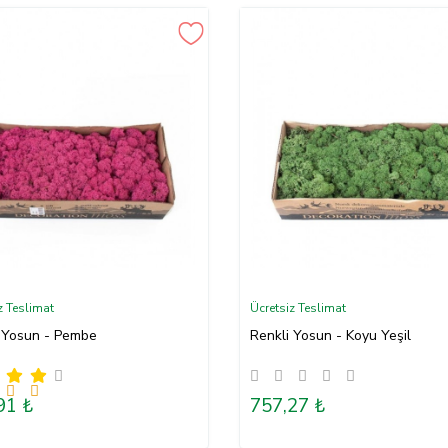
z Teslimat
Ücretsiz Teslimat
 Yosun - Pembe
Renkli Yosun - Koyu Yeşil
91 ₺
757,27 ₺