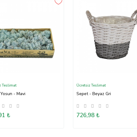
z Teslimat
Ücretsiz Teslimat
 Yosun - Mavi
Sepet - Beyaz Gri
91 ₺
726,98 ₺