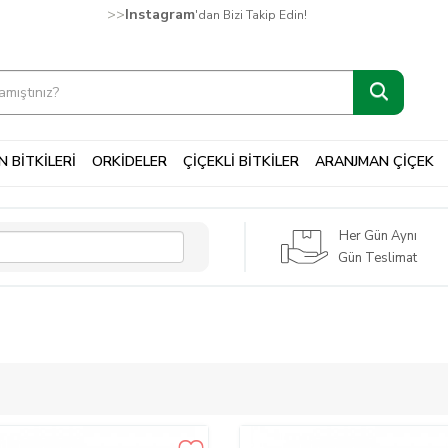
>>
Instagram
'dan Bizi Takip Edin!
 BİTKİLERİ
ORKİDELER
ÇİÇEKLİ BİTKİLER
ARANJMAN ÇİÇEK
Her Gün Aynı
Gün Teslimat