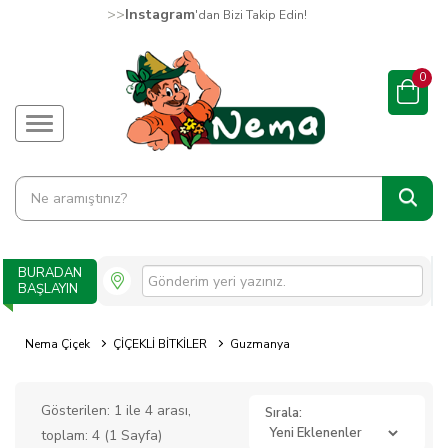
>>
Instagram
'dan Bizi Takip Edin!
0
BURADAN
BAŞLAYIN
Nema Çiçek
ÇİÇEKLİ BİTKİLER
Guzmanya
Gösterilen: 1 ile 4 arası,
Sırala:
toplam: 4 (1 Sayfa)