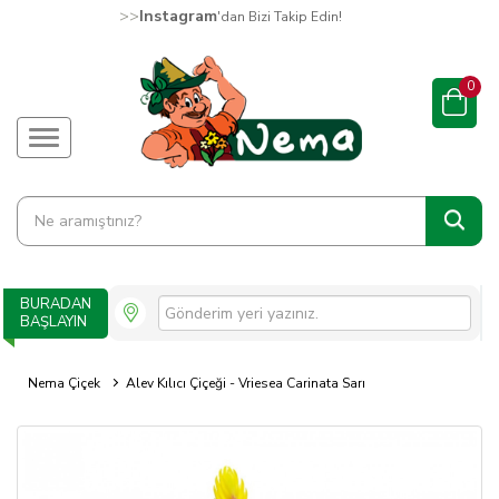
>>
Instagram
'dan Bizi Takip Edin!
0
BURADAN
BAŞLAYIN
Nema Çiçek
Alev Kılıcı Çiçeği - Vriesea Carinata Sarı