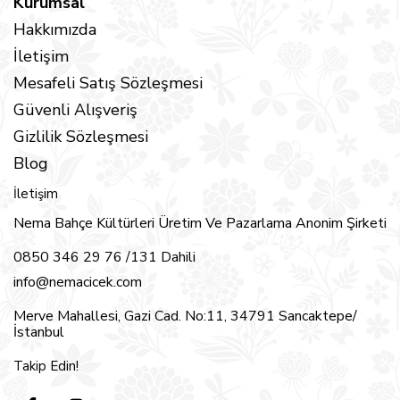
Kurumsal
Hakkımızda
İletişim
Mesafeli Satış Sözleşmesi
Güvenli Alışveriş
Gizlilik Sözleşmesi
Blog
İletişim
Nema Bahçe Kültürleri Üretim Ve Pazarlama Anonim Şirketi
0850 346 29 76 /131 Dahili
info@nemacicek.com
Merve Mahallesi, Gazi Cad. No:11, 34791 Sancaktepe/
İstanbul
Takip Edin!