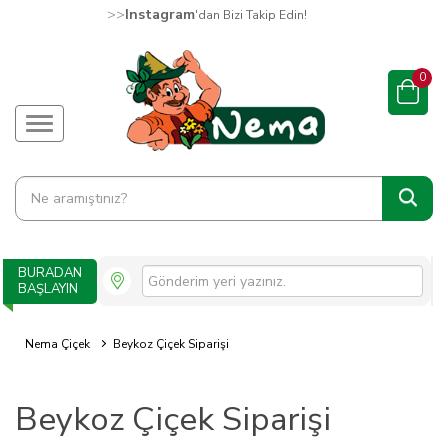
>>
Instagram
'dan Bizi Takip Edin!
0
BURADAN
BAŞLAYIN
Nema Çiçek
Beykoz Çiçek Siparişi
Beykoz Çiçek Siparişi