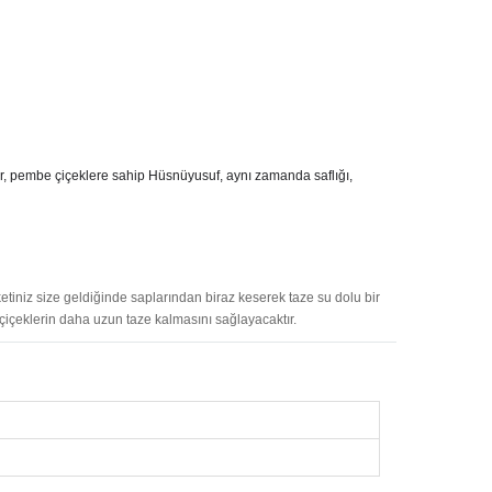
r, pembe çiçeklere sahip Hüsnüyusuf, aynı zamanda saflığı,
etiniz size geldiğinde saplarından biraz keserek taze su dolu bir
 çiçeklerin daha uzun taze kalmasını sağlayacaktır.