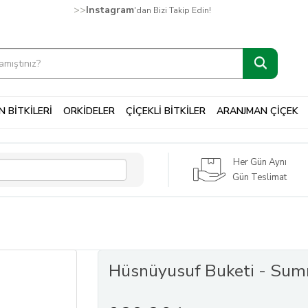
>>
Instagram
'dan Bizi Takip Edin!
 BİTKİLERİ
ORKİDELER
ÇİÇEKLİ BİTKİLER
ARANJMAN ÇİÇEK
Her Gün Aynı
Gün Teslimat
Hüsnüyusuf Buketi - Sum