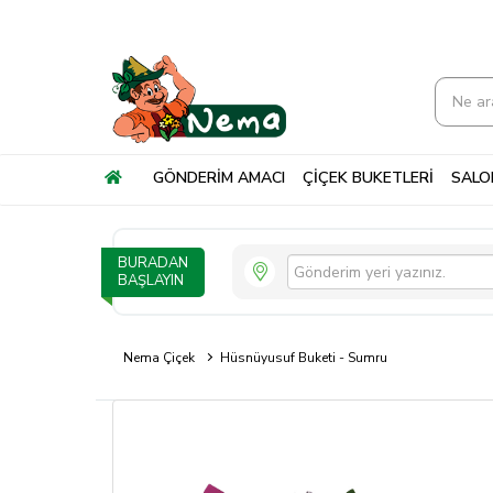
GÖNDERİM AMACI
ÇİÇEK BUKETLERİ
SALON
BURADAN
BAŞLAYIN
Nema Çiçek
Hüsnüyusuf Buketi - Sumru