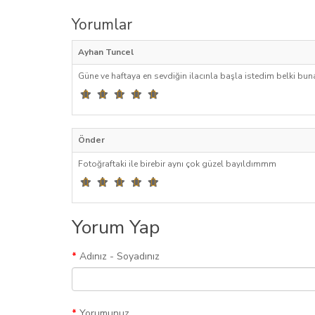
Yorumlar
Ayhan Tuncel
Güne ve haftaya en sevdiğin ilacınla başla istedim belki bun
Önder
Fotoğraftaki ile birebir aynı çok güzel bayıldımmm
Yorum Yap
Adınız - Soyadınız
Yorumunuz