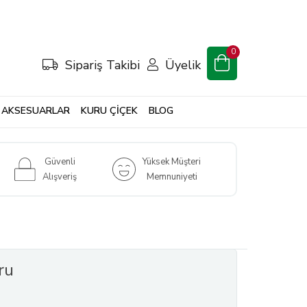
0
Sipariş Takibi
Üyelik
AKSESUARLAR
KURU ÇİÇEK
BLOG
Güvenli
Yüksek Müşteri
Alışveriş
Memnuniyeti
ru