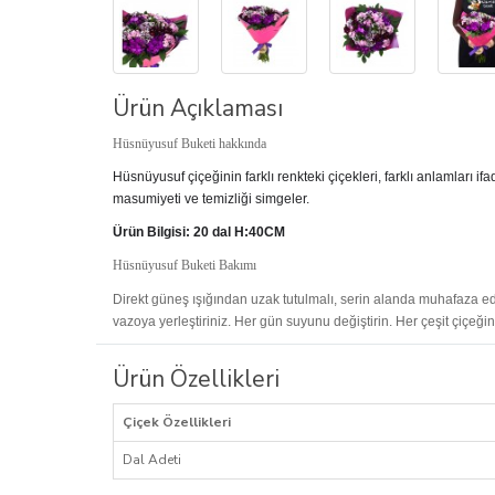
Ürün Açıklaması
Hüsnüyusuf Buketi hakkında
Hüsnüyusuf çiçeğinin farklı renkteki çiçekleri, farklı anlamları 
masumiyeti ve temizliği simgeler.
Ürün Bilgisi: 20 dal H:40CM
Hüsnüyusuf Buketi Bakımı
Direkt güneş ışığından uzak tutulmalı, serin alanda muhafaza edil
vazoya yerleştiriniz. Her gün suyunu değiştirin.
Her çeşit çiçeği
Ürün Özellikleri
Çiçek Özellikleri
Dal Adeti