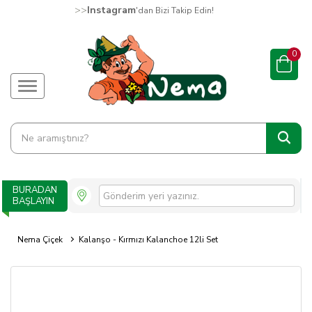
>>
Instagram
'dan Bizi Takip Edin!
0
BURADAN
BAŞLAYIN
Nema Çiçek
Kalanşo - Kırmızı Kalanchoe 12li Set