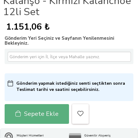
Kalanşo - Kırmızı Kalanchoe
12li Set
1.151,06 ₺
Gönderim Yeri Seçiniz ve Sayfanın Yenilenmesini
Bekleyiniz.
Gönderim yapmak istediğiniz semti seçtikten sonra
Teslimat tarihi ve saatini seçebilirsiniz.
Sepete Ekle
Müşteri Hizmetleri
Güvenilir Alışveriş