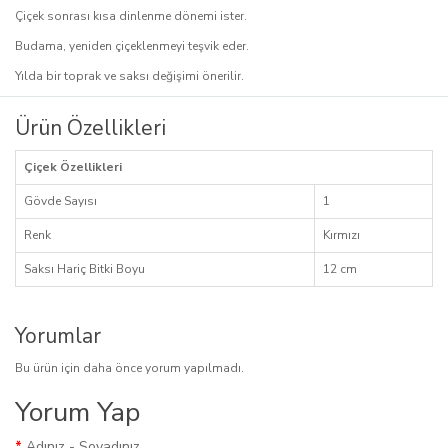
Çiçek sonrası kısa dinlenme dönemi ister.
Budama, yeniden çiçeklenmeyi teşvik eder.
Yılda bir toprak ve saksı değişimi önerilir.
Ürün Özellikleri
Çiçek Özellikleri
Gövde Sayısı
1
Renk
Kırmızı
Saksı Hariç Bitki Boyu
12 cm
Yorumlar
Bu ürün için daha önce yorum yapılmadı.
Yorum Yap
Adınız - Soyadınız