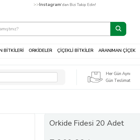
>>
Instagram
'dan Bizi Takip Edin!
 BİTKİLERİ
ORKİDELER
ÇİÇEKLİ BİTKİLER
ARANJMAN ÇİÇEK
Her Gün Aynı
Gün Teslimat
Orkide Fidesi 20 Adet