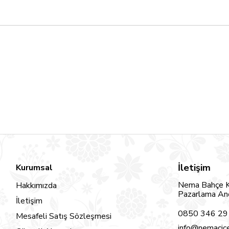
İletişim
Kurumsal
Nema Bahçe Kü
Hakkımızda
Pazarlama Ano
İletişim
0850 346 29 
Mesafeli Satış Sözleşmesi
info@nemacic