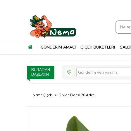
GÖNDERİM AMACI
ÇİÇEK BUKETLERİ
SALON
BURADAN
BAŞLAYIN
Nema Çiçek
Orkide Fidesi 20 Adet