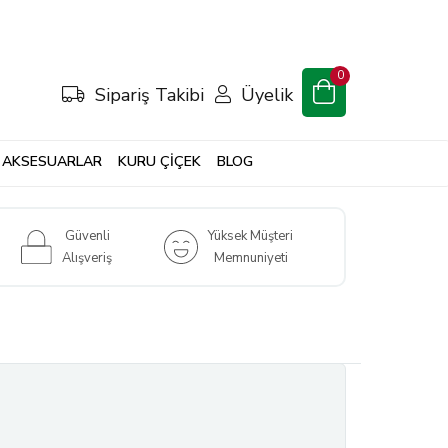
0
Sipariş Takibi
Üyelik
AKSESUARLAR
KURU ÇİÇEK
BLOG
Güvenli
Yüksek Müşteri
Alışveriş
Memnuniyeti