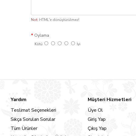
Not:
HTML'e dönüştürülmez!
Oylama
Kötü
İyi
Yardım
Müşteri Hizmetleri
Teslimat Seçenekleri
Üye Ol
Sıkça Sorulan Sorular
Giriş Yap
Tüm Ürünler
Çıkış Yap